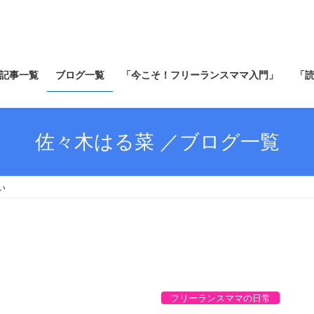
記事一覧
ブログ一覧
「今こそ！フリーランスママ入門」
「
佐々木はる菜 ／ブログ一覧
い
フリーランスママの日常