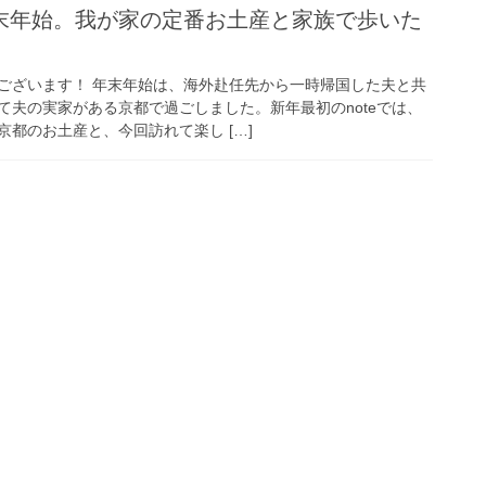
末年始。我が家の定番お土産と家族で歩いた
ございます！ 年末年始は、海外赴任先から一時帰国した夫と共
て夫の実家がある京都で過ごしました。新年最初のnoteでは、
都のお土産と、今回訪れて楽し […]