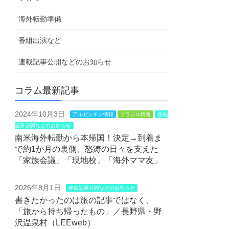
海外転勤準備
番組出演など
連載記事公開などのお知らせ
コラム最新記事
2024年10月3日
アルゼンチン情報
ブラジル情報
連載
記事公開などのお知らせ
南米海外転勤から本帰国！決定→到着ま
で約1か月の裏側、怒涛の日々を支えた
「家族会議」「現地校」「海外ママ友」
2026年8月1日
連載記事公開などのお知らせ
書きたかったのは旅の記事ではなく、
「旅から持ち帰ったもの」／長野県・野
沢温泉村（LEEweb）