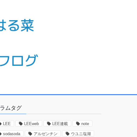
ラムタグ
LEE
LEEweb
LEE連載
note
sodasoda
アルゼンチン
ウユニ塩湖