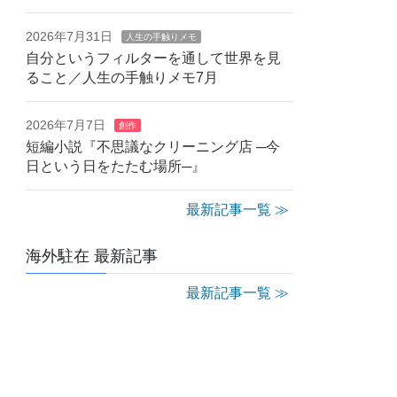
2026年7月31日
人生の手触りメモ
自分というフィルターを通して世界を見
ること／人生の手触りメモ7月
2026年7月7日
創作
短編小説『不思議なクリーニング店 ─今
日という日をたたむ場所─』
最新記事一覧 ≫
海外駐在 最新記事
最新記事一覧 ≫