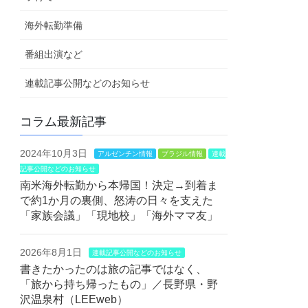
海外転勤準備
番組出演など
連載記事公開などのお知らせ
コラム最新記事
2024年10月3日
アルゼンチン情報
ブラジル情報
連載
記事公開などのお知らせ
南米海外転勤から本帰国！決定→到着ま
で約1か月の裏側、怒涛の日々を支えた
「家族会議」「現地校」「海外ママ友」
2026年8月1日
連載記事公開などのお知らせ
書きたかったのは旅の記事ではなく、
「旅から持ち帰ったもの」／長野県・野
沢温泉村（LEEweb）