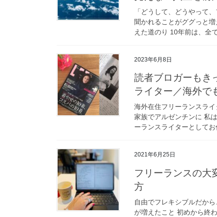
「どうして、どうやって、
聞かれることがググっと増
えた道のり 10年前は、全て
2023年6月8日
読者ブロガーもき
ライター／海外で
海外在住フリーランスライ
家族でアルゼンチンに 私
ーランスライターとしてお仕
2021年6月25日
フリーランスの大
方
自由でフレキシブルだから
が増えたこと 初めから終