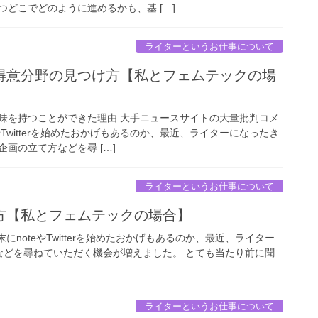
どこでどのように進めるかも、基 […]
ライターというお仕事について
得意分野の見つけ方【私とフェムテックの場
味を持つことができた理由 大手ニュースサイトの大量批判コメ
やTwitterを始めたおかげもあるのか、最近、ライターになったき
画の立て方などを尋 […]
ライターというお仕事について
方【私とフェムテックの場合】
noteやTwitterを始めたおかげもあるのか、最近、ライター
などを尋ねていただく機会が増えました。 とても当たり前に聞
ライターというお仕事について