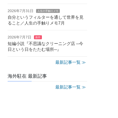
2026年7月31日
人生の手触りメモ
自分というフィルターを通して世界を見
ること／人生の手触りメモ7月
2026年7月7日
創作
短編小説『不思議なクリーニング店 ─今
日という日をたたむ場所─』
最新記事一覧 ≫
海外駐在 最新記事
最新記事一覧 ≫