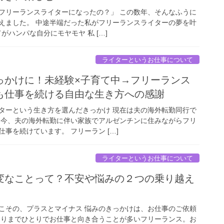
フリーランスライターになったの？」 この数年、そんなふうに
えました。 中途半端だった私がフリーランスライターの夢を叶
がハンパな自分にモヤモヤ 私 […]
ライターというお仕事について
っかけに！未経験×子育て中→フリーランス
も仕事を続ける自由な生き方への感謝
ターという生き方を選んだきっかけ 現在は夫の海外転勤同行で
は今、夫の海外転勤に伴い家族でアルゼンチンに住みながらフリ
事を続けています。 フリーラン […]
ライターというお仕事について
変なことって？不安や悩みの２つの乗り越え
こその、プラスとマイナス 悩みのきっかけは、お仕事のご依頼
わりまでひとりでお仕事と向き合うことが多いフリーランス。お