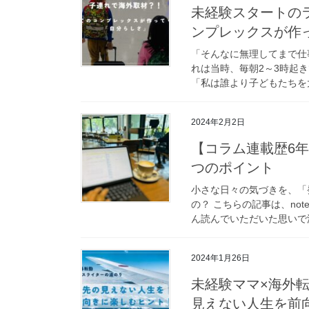
未経験スタートの
ンプレックスが作
「そんなに無理してまで仕
れは当時、毎朝2～3時起
「私は誰より子どもたちを大
2024年2月2日
【コラム連載歴6
つのポイント
小さな日々の気づきを、「
の？ こちらの記事は、no
ん読んでいただいた思いで深
2024年1月26日
未経験ママ×海外
見えない人生を前