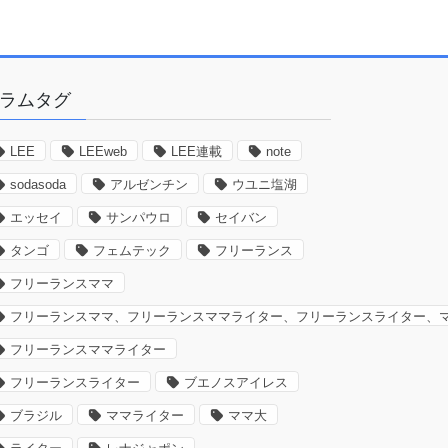
ラムタグ
LEE
LEEweb
LEE連載
note
sodasoda
アルゼンチン
ウユニ塩湖
エッセイ
サンパウロ
セイバン
タンゴ
フェムテック
フリーランス
フリーランスママ
フリーランスママ、フリーランスママライター、フリーランスライター、
フリーランスママライター
フリーランスライター
ブエノスアイレス
ブラジル
ママライター
ママ大