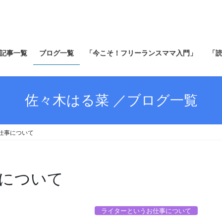
記事一覧
ブログ一覧
「今こそ！フリーランスママ入門」
「
佐々木はる菜 ／ブログ一覧
仕事について
について
ライターというお仕事について