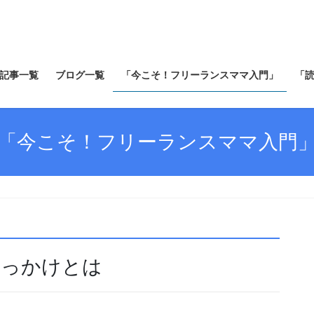
記事一覧
ブログ一覧
「今こそ！フリーランスママ入門」
「
「今こそ！フリーランスママ入門
のきっかけとは