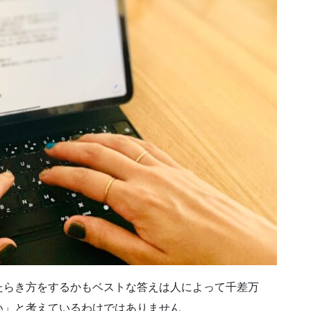
たらき方をするかもベストな答えは人によって千差万
い」と考えているわけではありません