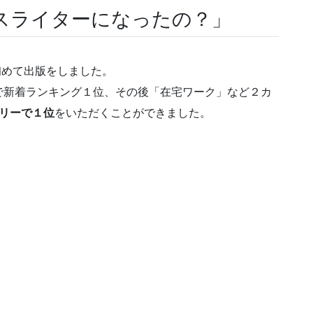
スライターになったの？」
eで初めて出版をしました。
で新着ランキング１位、その後「在宅ワーク」など２カ
リーで１位
をいただくことができました。