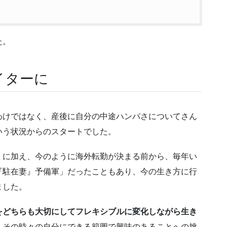
た。
イターに
わけではなく、産後に自分の中途ハンパさについてさん
いう状況からのスタートでした。
」に加え、今のように海外転勤が決まる前から、毎年い
『駐在妻』予備軍」だったこともあり、今の生き方に行
ました。
をどちらも大切にしてフレキシブルに変化しながら生き
、その時々の自分にできる範囲で興味のあることへの挑