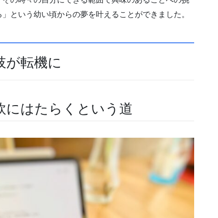
る」という幼い頃からの夢を叶えることができました。
肢が転機に
軟にはたらくという道