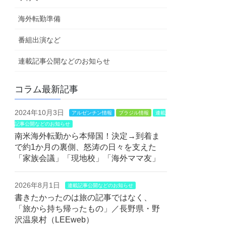
海外転勤準備
番組出演など
連載記事公開などのお知らせ
コラム最新記事
2024年10月3日
アルゼンチン情報
ブラジル情報
連載
記事公開などのお知らせ
南米海外転勤から本帰国！決定→到着ま
で約1か月の裏側、怒涛の日々を支えた
「家族会議」「現地校」「海外ママ友」
2026年8月1日
連載記事公開などのお知らせ
書きたかったのは旅の記事ではなく、
「旅から持ち帰ったもの」／長野県・野
沢温泉村（LEEweb）