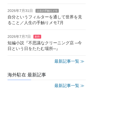
2026年7月31日
人生の手触りメモ
自分というフィルターを通して世界を見
ること／人生の手触りメモ7月
2026年7月7日
創作
短編小説『不思議なクリーニング店 ─今
日という日をたたむ場所─』
最新記事一覧 ≫
海外駐在 最新記事
最新記事一覧 ≫