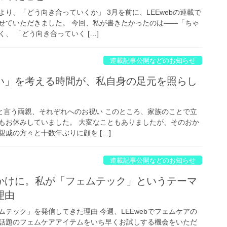
り、「どう向き合っていくか」 3月を前に、LEEwebの連載で
せていただきました。 今回、私が書きたかったのは——「ちゃ
、 「どう向き合っていく […]
連載記事公開などのお知らせ
い」を考える時間が、私自身の足元を照らし
」と言う両親、それぞれへのお祝い このところ、家族のことで立
等もお休みしていました。 大変なこともありましたが、そのおか
戚の方々と十数年ぶりに顔を […]
連載記事公開などのお知らせ
かけに。私が「フェムテック」というテーマ
理由
テック」を発信してきた理由 今週、LEEwebでフェムケアの
話題のフェムケアアイテムをいち早くお試しする機会をいただ