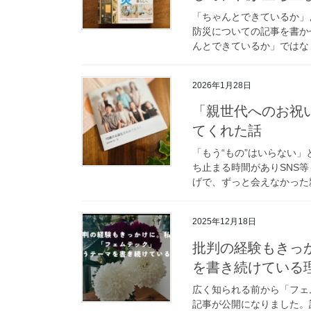
「ちゃんとできているか」よ
防災についての記事を書か
んとできているか」ではなく
2026年1月28日
「親世代へのお祝
てくれた話
「もう“もの”はいらない
ち止まる時間がありSNS
げで、ずっと会えなかった親
2025年12月18日
批判の経験もきっ
を書き続けている
広く知られる前から「フェム
記事が公開になりました。