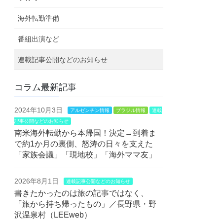
海外転勤準備
番組出演など
連載記事公開などのお知らせ
コラム最新記事
2024年10月3日
アルゼンチン情報
ブラジル情報
連載
記事公開などのお知らせ
南米海外転勤から本帰国！決定→到着ま
で約1か月の裏側、怒涛の日々を支えた
「家族会議」「現地校」「海外ママ友」
2026年8月1日
連載記事公開などのお知らせ
書きたかったのは旅の記事ではなく、
「旅から持ち帰ったもの」／長野県・野
沢温泉村（LEEweb）