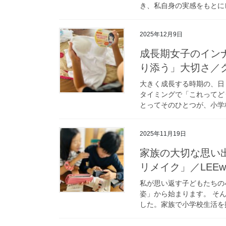
き、私自身の実感をもとにレ
2025年12月9日
成長期女子のイン
り添う」大切さ／グンゼ
大きく成長する時期の、日
タイミングで「これってど
とってそのひとつが、小学校
2025年11月19日
家族の大切な思い
リメイク」／LEE
私が思い返す子どもたちの
姿」から始まります。 そ
した。家族で小学校生活を振