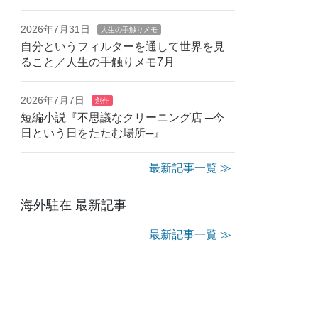
2026年7月31日
人生の手触りメモ
自分というフィルターを通して世界を見
ること／人生の手触りメモ7月
2026年7月7日
創作
短編小説『不思議なクリーニング店 ─今
日という日をたたむ場所─』
最新記事一覧 ≫
海外駐在 最新記事
最新記事一覧 ≫