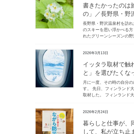
書きたかったのは
の」／長野県・野沢
長野県・野沢温泉村を訪れた
のスキーを思い浮かべる方
れたグリーンシーズンの野沢
2026年3月13日
イッタラ取材で触
と」を選びたくな
月に一度、その時の自分の
す。 先日、フィンランド
取材した。 フィンランド大
2026年2月24日
暮らしと仕事が、
して、私が立ち止