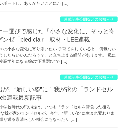
ポートし、ありがたいことにた […]
連載記事公開などのお知らせ
ナー選びで感じた「小さな変化に、そっと寄
「pied clair」取材・LEE連載
々の小さな変化に寄り添いたい 子育てをしていると、何気ない
うしたらいいんだろう？」と立ち止まる瞬間があります。 私に
高学年になる娘の“下着選び”で […]
連載記事公開などのお知らせ
出が、“新しい姿”に！我が家の「ランドセル
web連載最新記事
小学校時代の思い出は、いつも「ランドセルを背負った後ろ
んな我が家のランドセルが、今年、“新しい姿”に生まれ変わりま
り返る素晴らしい機会にもなったリ […]