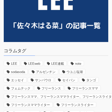
コラムタグ
LEE
LEEweb
LEE連載
note
sodasoda
アルゼンチン
ウユニ塩湖
エッセイ
サンパウロ
セイバン
タンゴ
フェムテック
フリーランス
フリーランスママ
フリーランスママ、フリーランスママライター、フリーランスライタ
フリーランスママライター
フリーランスライター