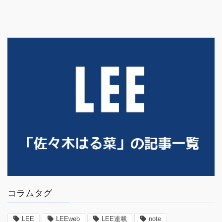
コラムタグ
LEE
LEEweb
LEE連載
note