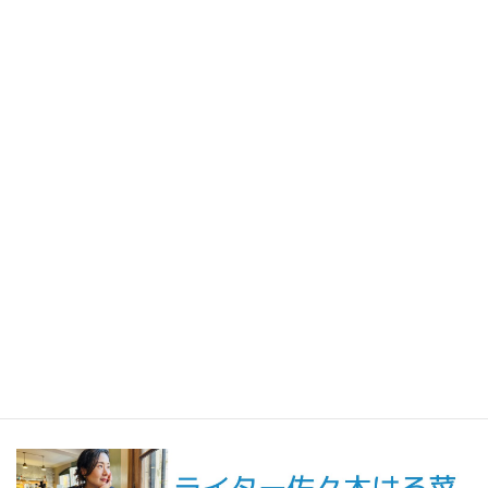
2026年7月31日
人生の手触りメモ
自分というフィルターを通して世界を見ること／人生の手触りメ
モ7月
2026年7月7日
創作
短編小説『不思議なクリーニング店 ─今日という日をたたむ場所
─』
最新記事一覧 ≫
海外駐在 最新記事
最新記事一覧 ≫