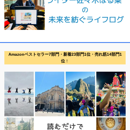
Amazonベストセラー7部門・新着23部門1位・売れ筋14部門1
位
！