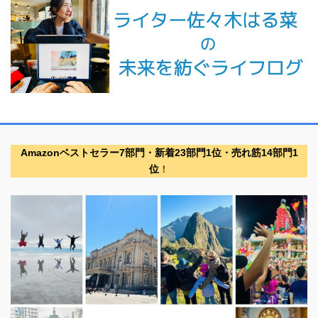
Amazonベストセラー7部門・新着23部門1位・売れ筋14部門1
位
！