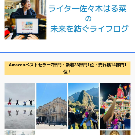
Amazonベストセラー7部門・新着23部門1位・売れ筋14部門1
位
！