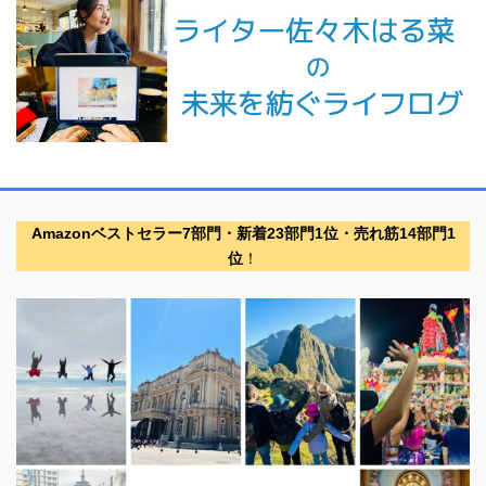
Amazonベストセラー7部門・新着23部門1位・売れ筋14部門1
位
！