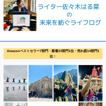
Amazonベストセラー7部門・新着23部門1位・売れ筋14部門1
位
！