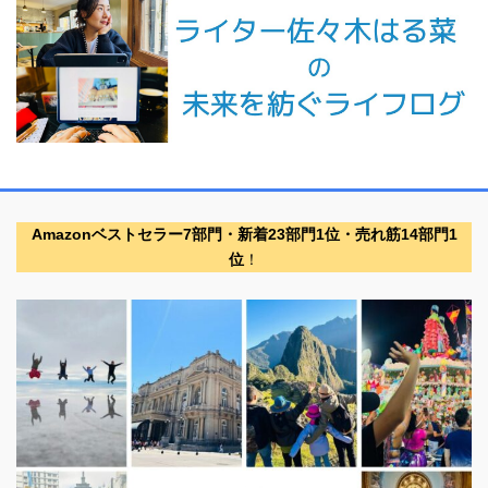
Amazonベストセラー7部門・新着23部門1位・売れ筋14部門1
位
！