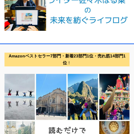
Amazonベストセラー7部門・新着23部門1位・売れ筋14部門1
位
！