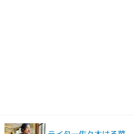
2026年7月31日
人生の手触りメモ
自分というフィルターを通して世界を見ること／人生の手触りメ
モ7月
2026年7月7日
創作
短編小説『不思議なクリーニング店 ─今日という日をたたむ場所
─』
最新記事一覧 ≫
海外駐在 最新記事
最新記事一覧 ≫