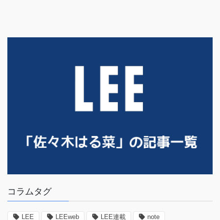
コラムタグ
LEE
LEEweb
LEE連載
note