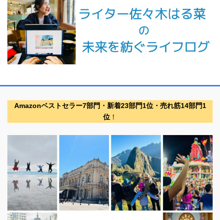
Amazonベストセラー7部門・新着23部門1位・売れ筋14部門1
位
！