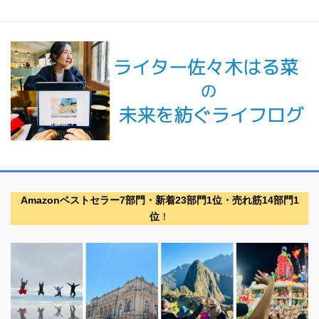
Amazonベストセラー7部門・新着23部門1位・売れ筋14部門1
位
！