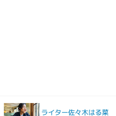
2026年4月15日
人生の手触りメモ
いくつもの変化の中で、静かに立ち止まったひと月／人生の手触
りメモ4月
2026年3月13日
人生の手触りメモ
連載記事公開などのお知らせ
イッタラ取材で触れた言葉に背中を押され、「深く味わうこと」
を選びたくなった日／人生の手触りメモ3月
最新記事一覧 ≫
海外駐在 最新記事
最新記事一覧 ≫