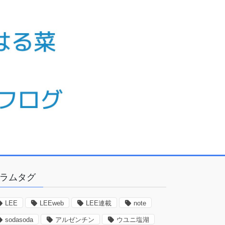
ラムタグ
LEE
LEEweb
LEE連載
note
sodasoda
アルゼンチン
ウユニ塩湖