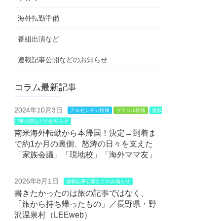
海外転勤準備
番組出演など
連載記事公開などのお知らせ
コラム最新記事
2024年10月3日
アルゼンチン情報
ブラジル情報
連載
記事公開などのお知らせ
南米海外転勤から本帰国！決定→到着ま
で約1か月の裏側、怒涛の日々を支えた
「家族会議」「現地校」「海外ママ友」
2026年8月1日
連載記事公開などのお知らせ
書きたかったのは旅の記事ではなく、
「旅から持ち帰ったもの」／長野県・野
沢温泉村（LEEweb）