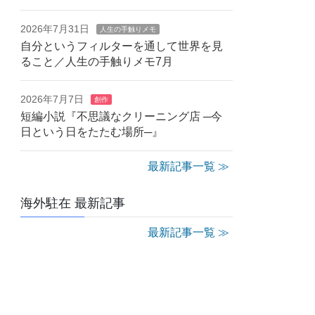
2026年7月31日
人生の手触りメモ
自分というフィルターを通して世界を見
ること／人生の手触りメモ7月
2026年7月7日
創作
短編小説『不思議なクリーニング店 ─今
日という日をたたむ場所─』
最新記事一覧 ≫
海外駐在 最新記事
最新記事一覧 ≫