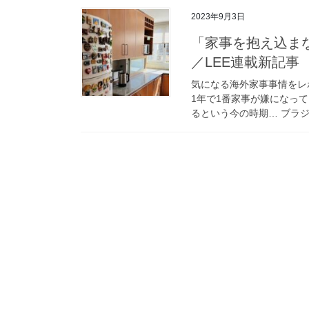
2023年9月3日
「家事を抱え込ま
／LEE連載新記事
気になる海外家事事情をレ
1年で1番家事が嫌になっ
るという今の時期… ブラジ