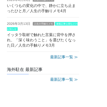
いくつもの変化の中で、静かに立ち止ま
ったひと月／人生の手触りメモ4月
2026年3月13日
人生の手触りメモ
連載記事公開などの
お知らせ
イッタラ取材で触れた言葉に背中を押さ
れ、「深く味わうこと」を選びたくなっ
た日／人生の手触りメモ3月
最新記事一覧 ≫
海外駐在 最新記事
最新記事一覧 ≫