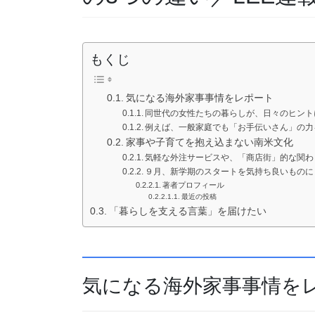
もくじ
気になる海外家事事情をレポート
同世代の女性たちの暮らしが、日々のヒント
例えば、一般家庭でも「お手伝いさん」の力
家事や子育てを抱え込まない南米文化
気軽な外注サービスや、「商店街」的な関わ
９月、新学期のスタートを気持ち良いものに
著者プロフィール
最近の投稿
「暮らしを支える言葉」を届けたい
気になる海外家事事情を