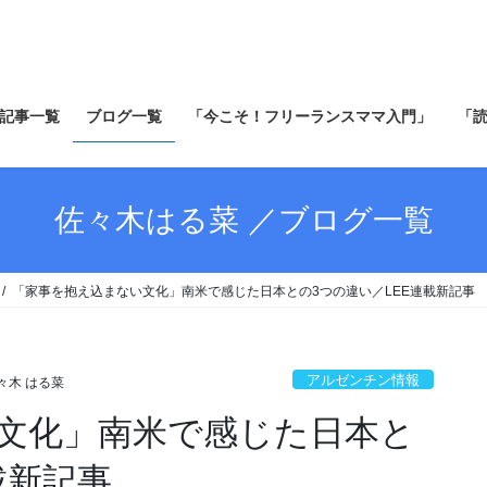
記事一覧
ブログ一覧
「今こそ！フリーランスママ入門」
「
佐々木はる菜 ／ブログ一覧
「家事を抱え込まない文化」南米で感じた日本との3つの違い／LEE連載新記事
アルゼンチン情報
々木 はる菜
文化」南米で感じた日本と
載新記事