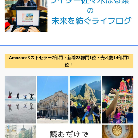
Amazonベストセラー7部門・新着23部門1位・売れ筋14部門1
位
！