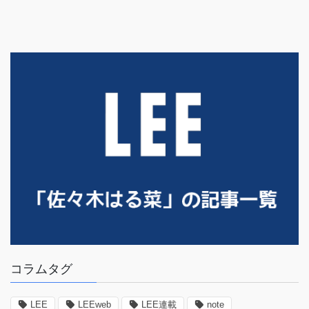
コラムタグ
LEE
LEEweb
LEE連載
note