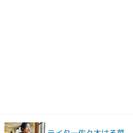
2026年7月31日
人生の手触りメモ
自分というフィルターを通して世界を見ること／人生の手触りメ
モ7月
2026年7月7日
創作
短編小説『不思議なクリーニング店 ─今日という日をたたむ場所
─』
最新記事一覧 ≫
海外駐在 最新記事
最新記事一覧 ≫