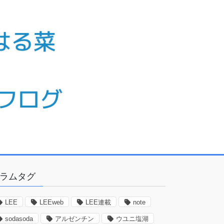
ラムタグ
LEE
LEEweb
LEE連載
note
sodasoda
アルゼンチン
ウユニ塩湖