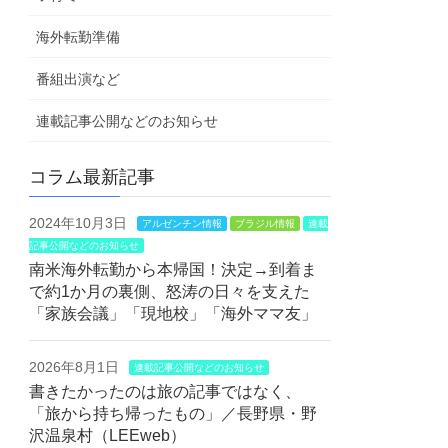
海外転勤準備
番組出演など
連載記事公開などのお知らせ
コラム最新記事
2024年10月3日
アルゼンチン情報
ブラジル情報
連載
記事公開などのお知らせ
南米海外転勤から本帰国！決定→到着ま
で約1か月の裏側、怒涛の日々を支えた
「家族会議」「現地校」「海外ママ友」
2026年8月1日
連載記事公開などのお知らせ
書きたかったのは旅の記事ではなく、
「旅から持ち帰ったもの」／長野県・野
沢温泉村（LEEweb）