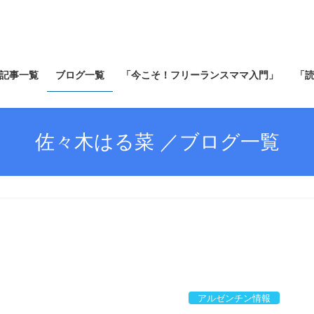
記事一覧
ブログ一覧
「今こそ！フリーランスママ入門」
「
佐々木はる菜 ／ブログ一覧
アルゼンチン情報