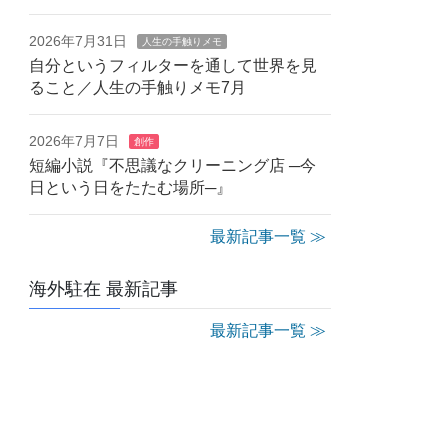
2026年7月31日
人生の手触りメモ
自分というフィルターを通して世界を見
ること／人生の手触りメモ7月
2026年7月7日
創作
短編小説『不思議なクリーニング店 ─今
日という日をたたむ場所─』
最新記事一覧 ≫
海外駐在 最新記事
最新記事一覧 ≫