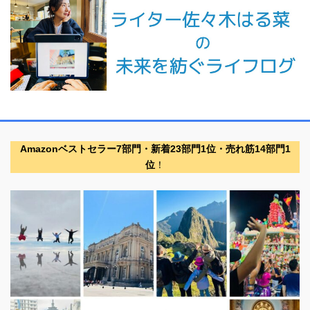
Amazonベストセラー7部門・新着23部門1位・売れ筋14部門1
位
！