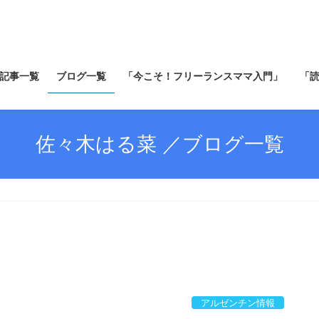
記事一覧
ブログ一覧
「今こそ！フリーランスママ入門」
「
佐々木はる菜 ／ブログ一覧
アルゼンチン情報