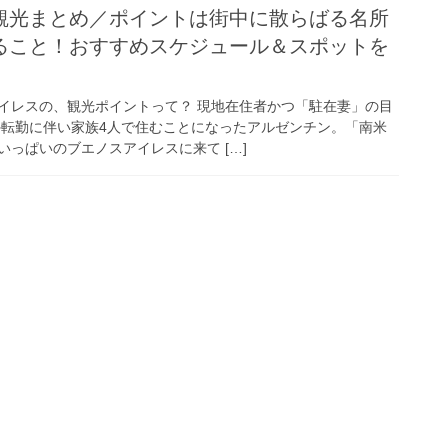
観光まとめ／ポイントは街中に散らばる名所
ること！おすすめスケジュール＆スポットを
イレスの、観光ポイントって？ 現地在住者かつ「駐在妻」の目
外転勤に伴い家族4人で住むことになったアルゼンチン。「南米
っぱいのブエノスアイレスに来て […]