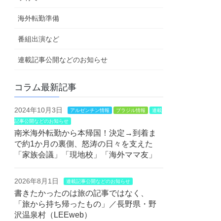
海外転勤準備
番組出演など
連載記事公開などのお知らせ
コラム最新記事
2024年10月3日
アルゼンチン情報
ブラジル情報
連載
記事公開などのお知らせ
南米海外転勤から本帰国！決定→到着ま
で約1か月の裏側、怒涛の日々を支えた
「家族会議」「現地校」「海外ママ友」
2026年8月1日
連載記事公開などのお知らせ
書きたかったのは旅の記事ではなく、
「旅から持ち帰ったもの」／長野県・野
沢温泉村（LEEweb）