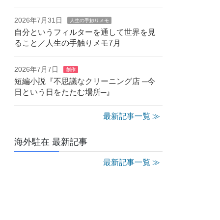
2026年7月31日
人生の手触りメモ
自分というフィルターを通して世界を見
ること／人生の手触りメモ7月
2026年7月7日
創作
短編小説『不思議なクリーニング店 ─今
日という日をたたむ場所─』
最新記事一覧 ≫
海外駐在 最新記事
最新記事一覧 ≫