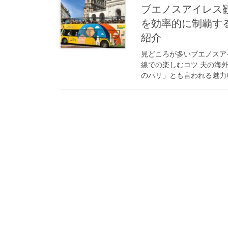
ブエノスアイレス
を効率的に制覇す
紹介
見どころが多いブエノスア
線での楽しむコツ 夫の海
のパリ」とも言われる魅力い