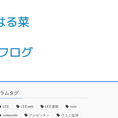
ラムタグ
LEE
LEEweb
LEE連載
note
sodasoda
アルゼンチン
ウユニ塩湖