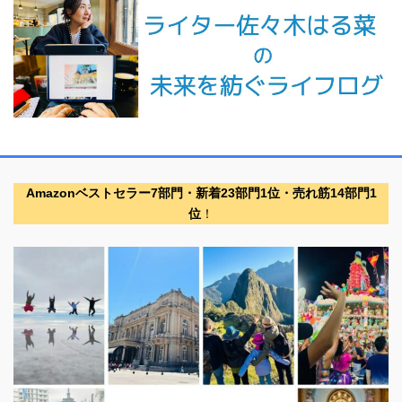
Amazonベストセラー7部門・新着23部門1位・売れ筋14部門1
位
！