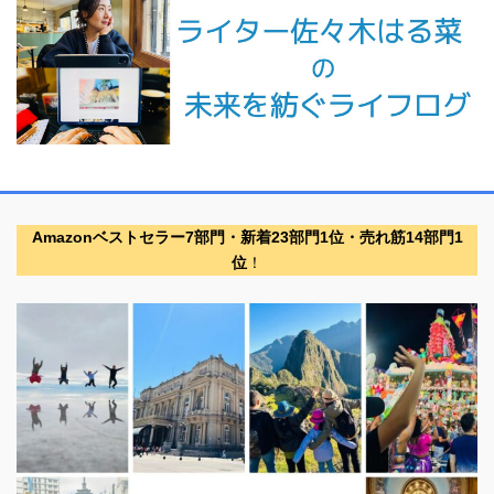
Amazonベストセラー7部門・新着23部門1位・売れ筋14部門1
位
！