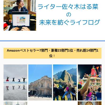
Amazonベストセラー7部門・新着23部門1位・売れ筋14部門1
位
！