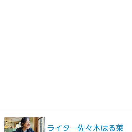
2026年4月15日
人生の手触りメモ
いくつもの変化の中で、静かに立ち止まったひと月／人生の手触
りメモ4月
2026年3月13日
人生の手触りメモ
連載記事公開などのお知らせ
イッタラ取材で触れた言葉に背中を押され、「深く味わうこと」
を選びたくなった日／人生の手触りメモ3月
最新記事一覧 ≫
海外駐在 最新記事
最新記事一覧 ≫