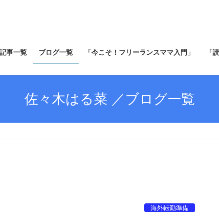
記事一覧
ブログ一覧
「今こそ！フリーランスママ入門」
「
佐々木はる菜 ／ブログ一覧
海外転勤準備