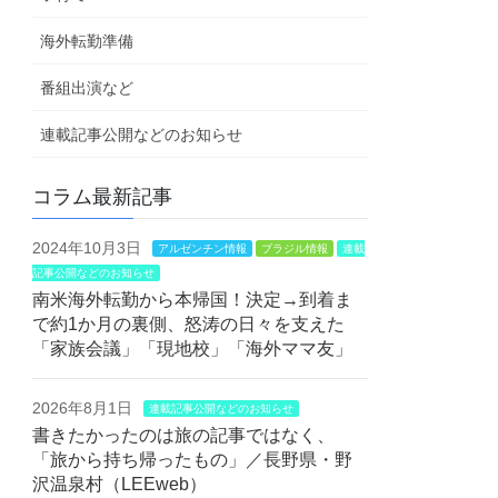
海外転勤準備
番組出演など
連載記事公開などのお知らせ
コラム最新記事
2024年10月3日
アルゼンチン情報
ブラジル情報
連載
記事公開などのお知らせ
南米海外転勤から本帰国！決定→到着ま
で約1か月の裏側、怒涛の日々を支えた
「家族会議」「現地校」「海外ママ友」
2026年8月1日
連載記事公開などのお知らせ
書きたかったのは旅の記事ではなく、
「旅から持ち帰ったもの」／長野県・野
沢温泉村（LEEweb）