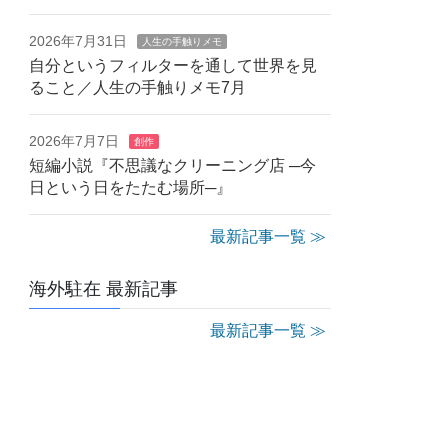
2026年7月31日
人生の手触りメモ
自分というフィルターを通して世界を見
ること／人生の手触りメモ7月
2026年7月7日
創作
短編小説『不思議なクリーニング店 ─今
日という日をたたむ場所─』
最新記事一覧 ≫
海外駐在 最新記事
最新記事一覧 ≫