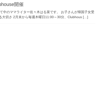
ouse開催
て中のママライター佐々木はる菜です。 お子さんが帰国子女受
 2月末から毎週木曜日11:00～30分、Clubhous […]