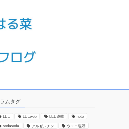
ラムタグ
LEE
LEEweb
LEE連載
note
sodasoda
アルゼンチン
ウユニ塩湖