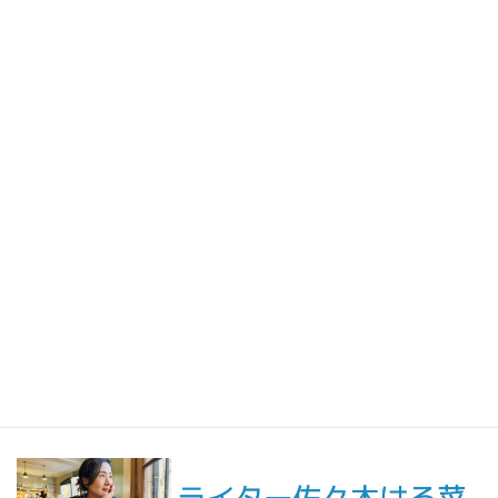
2026年7月31日
人生の手触りメモ
自分というフィルターを通して世界を見ること／人生の手触りメ
モ7月
2026年7月7日
創作
短編小説『不思議なクリーニング店 ─今日という日をたたむ場所
─』
最新記事一覧 ≫
海外駐在 最新記事
最新記事一覧 ≫