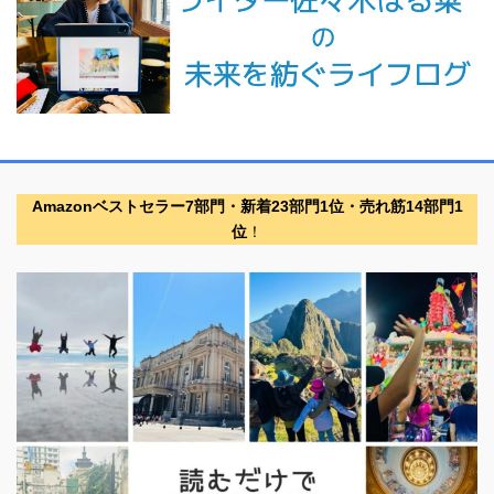
Amazonベストセラー7部門・新着23部門1位・売れ筋14部門1
位
！