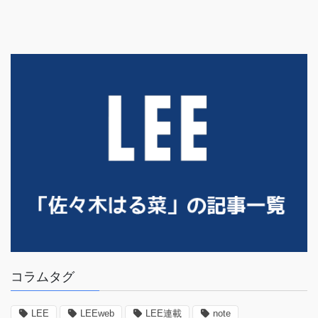
コラムタグ
LEE
LEEweb
LEE連載
note