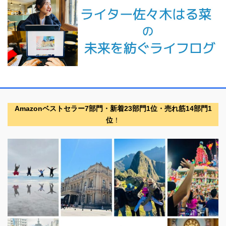
Amazonベストセラー7部門・新着23部門1位・売れ筋14部門1
位
！