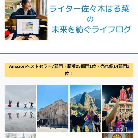
Amazonベストセラー7部門・新着23部門1位・売れ筋14部門1
位
！