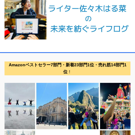
Amazonベストセラー7部門・新着23部門1位・売れ筋14部門1
位
！