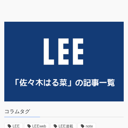
コラムタグ
LEE
LEEweb
LEE連載
note