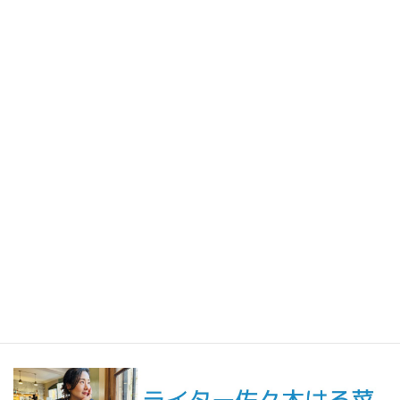
2026年7月31日
人生の手触りメモ
自分というフィルターを通して世界を見ること／人生の手触りメ
モ7月
2026年7月7日
創作
短編小説『不思議なクリーニング店 ─今日という日をたたむ場所
─』
最新記事一覧 ≫
海外駐在 最新記事
最新記事一覧 ≫