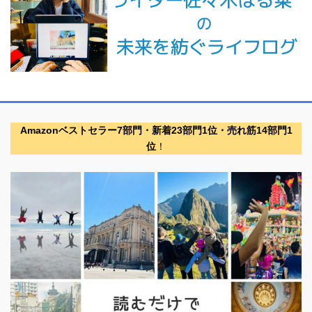
Amazonベストセラー7部門・新着23部門1位・売れ筋14部門1
位
！