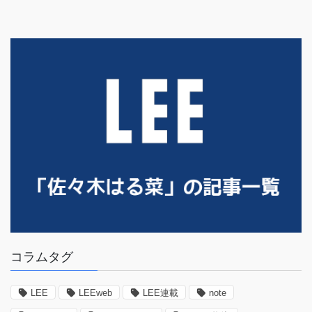
コラムタグ
LEE
LEEweb
LEE連載
note