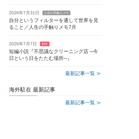
2026年7月31日
人生の手触りメモ
自分というフィルターを通して世界を見
ること／人生の手触りメモ7月
2026年7月7日
創作
短編小説『不思議なクリーニング店 ─今
日という日をたたむ場所─』
最新記事一覧 ≫
海外駐在 最新記事
最新記事一覧 ≫