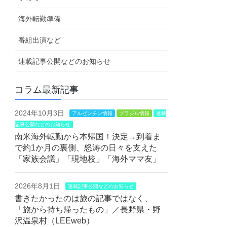
海外転勤準備
番組出演など
連載記事公開などのお知らせ
コラム最新記事
2024年10月3日
アルゼンチン情報
ブラジル情報
連載
記事公開などのお知らせ
南米海外転勤から本帰国！決定→到着ま
で約1か月の裏側、怒涛の日々を支えた
「家族会議」「現地校」「海外ママ友」
2026年8月1日
連載記事公開などのお知らせ
書きたかったのは旅の記事ではなく、
「旅から持ち帰ったもの」／長野県・野
沢温泉村（LEEweb）