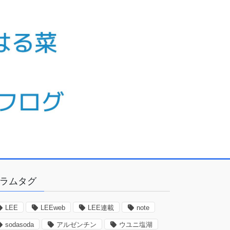
ラムタグ
LEE
LEEweb
LEE連載
note
sodasoda
アルゼンチン
ウユニ塩湖