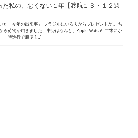
った私の、悪くない１年【渡航１３・１２週
いた「今年の出来事」 ブラジルにいる夫からプレゼントが… ち
荷物が届きました。中身はなんと、Apple Watch!! 年末にか
同時進行で船便 […]