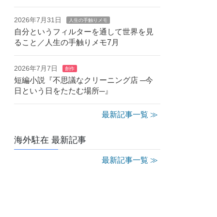
2026年7月31日
人生の手触りメモ
自分というフィルターを通して世界を見
ること／人生の手触りメモ7月
2026年7月7日
創作
短編小説『不思議なクリーニング店 ─今
日という日をたたむ場所─』
最新記事一覧 ≫
海外駐在 最新記事
最新記事一覧 ≫