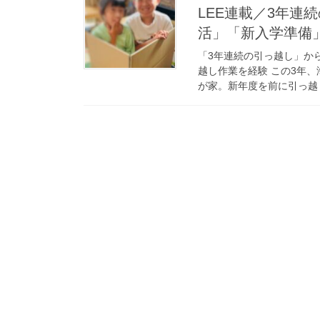
LEE連載／3年連
活」「新入学準備
「3年連続の引っ越し」か
越し作業を経験 この3年
が家。新年度を前に引っ越し