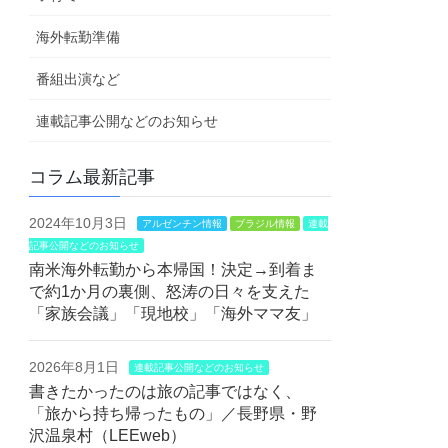
海外転勤準備
番組出演など
連載記事公開などのお知らせ
コラム最新記事
2024年10月3日
アルゼンチン情報
ブラジル情報
連載
記事公開などのお知らせ
南米海外転勤から本帰国！決定→到着ま
で約1か月の裏側、怒涛の日々を支えた
「家族会議」「現地校」「海外ママ友」
2026年8月1日
連載記事公開などのお知らせ
書きたかったのは旅の記事ではなく、
「旅から持ち帰ったもの」／長野県・野
沢温泉村（LEEweb）