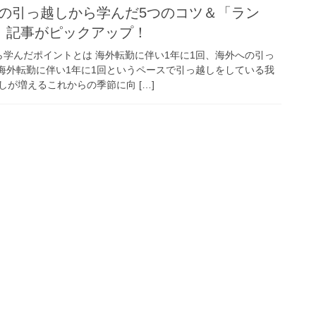
続の引っ越しから学んだ5つのコツ＆「ラン
」記事がピックアップ！
ら学んだポイントとは 海外転勤に伴い1年に1回、海外への引っ
、海外転勤に伴い1年に1回というペースで引っ越しをしている我
が増えるこれからの季節に向 […]