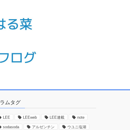
ラムタグ
LEE
LEEweb
LEE連載
note
sodasoda
アルゼンチン
ウユニ塩湖