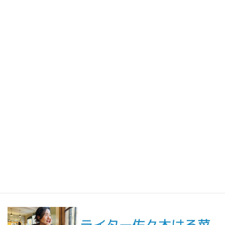
2026年7月31日
人生の手触りメモ
自分というフィルターを通して世界を見ること／人生の手触りメ
モ7月
2026年7月7日
創作
短編小説『不思議なクリーニング店 ─今日という日をたたむ場所
─』
最新記事一覧 ≫
海外駐在 最新記事
最新記事一覧 ≫