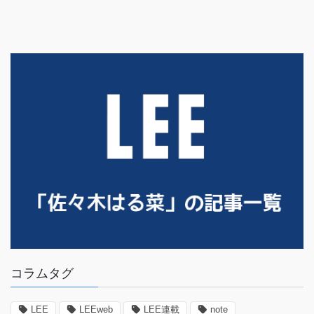
コラムタグ
LEE
LEEweb
LEE連載
note