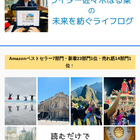
Amazonベストセラー7部門・新着23部門1位・売れ筋14部門1
位
！