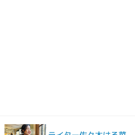
2026年7月31日
人生の手触りメモ
自分というフィルターを通して世界を見ること／人生の手触りメ
モ7月
2026年7月7日
創作
短編小説『不思議なクリーニング店 ─今日という日をたたむ場所
─』
最新記事一覧 ≫
海外駐在 最新記事
最新記事一覧 ≫