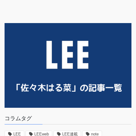
コラムタグ
LEE
LEEweb
LEE連載
note