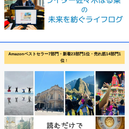
Amazonベストセラー7部門・新着23部門1位・売れ筋14部門1
位
！