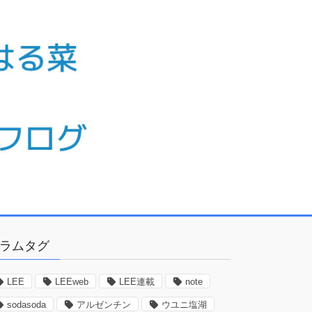
ラムタグ
LEE
LEEweb
LEE連載
note
sodasoda
アルゼンチン
ウユニ塩湖