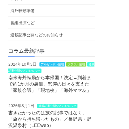
海外転勤準備
番組出演など
連載記事公開などのお知らせ
コラム最新記事
2024年10月3日
アルゼンチン情報
ブラジル情報
連載
記事公開などのお知らせ
南米海外転勤から本帰国！決定→到着ま
で約1か月の裏側、怒涛の日々を支えた
「家族会議」「現地校」「海外ママ友」
2026年8月1日
連載記事公開などのお知らせ
書きたかったのは旅の記事ではなく、
「旅から持ち帰ったもの」／長野県・野
沢温泉村（LEEweb）