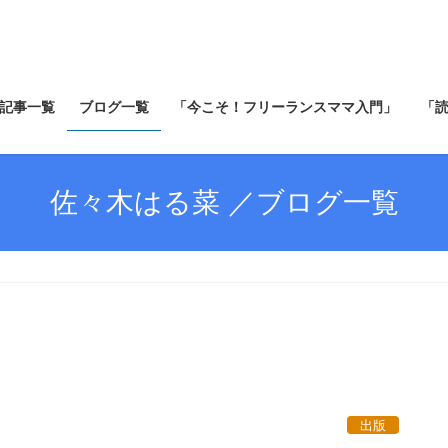
記事一覧
ブログ一覧
「今こそ！フリーランスママ入門」
「
佐々木はる菜 ／ブログ一覧
出版