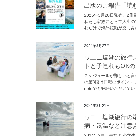
出版のご報告「読
2025年3月20日発売、
私たち家族にとって人生の宝
むだけで海外転勤が楽しみに
2024年3月27日
ウユニ塩湖の旅行
トと子連れもOKの
スケジュールが難しいと言わ
の第3段は日程のポイントに
noteでも好評いただいてい
2024年3月21日
ウユニ塩湖旅行の
病・気温など注意点
2024年2月、夫婦 & 