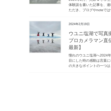
体験談を書いた記事を、連載
ただき、ブログやnoteではウ
2024年2月19日
ウユニ塩湖で写真
プロカメラマン直伝
最新】
憧れのウユニ塩湖へ202
目にした時の感動は言葉に
の大きなポイントの一つは、