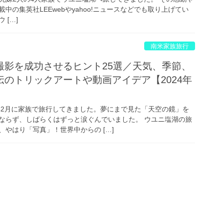
中の集英社LEEwebやyahoo!ニュースなどでも取り上げてい
 […]
南米家族旅行
撮影を成功させるヒント25選／天気、季節、
のトリックアートや動画アイデア【2024年
4年2月に家族で旅行してきました。夢にまで見た「天空の鏡」を
ならず、しばらくはずっと涙ぐんでいました。 ウユニ塩湖の旅
やはり「写真」！世界中からの […]