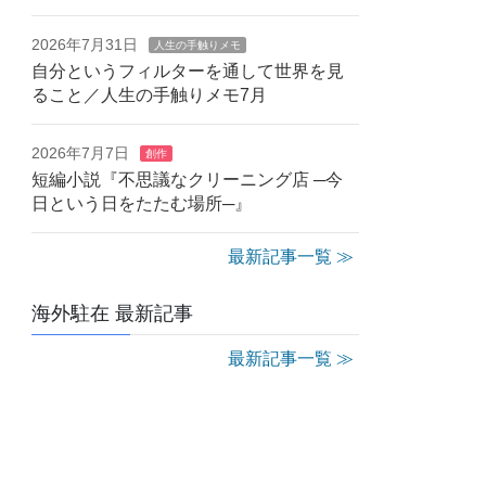
2026年7月31日
人生の手触りメモ
自分というフィルターを通して世界を見
ること／人生の手触りメモ7月
2026年7月7日
創作
短編小説『不思議なクリーニング店 ─今
日という日をたたむ場所─』
最新記事一覧 ≫
海外駐在 最新記事
最新記事一覧 ≫