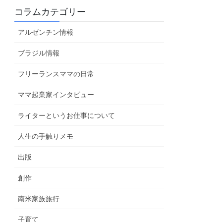
コラムカテゴリー
アルゼンチン情報
ブラジル情報
フリーランスママの日常
ママ起業家インタビュー
ライターというお仕事について
人生の手触りメモ
出版
創作
南米家族旅行
子育て