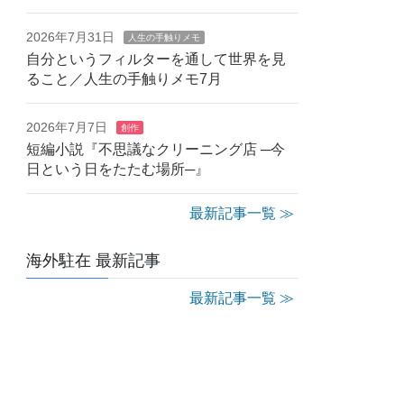
2026年7月31日
人生の手触りメモ
自分というフィルターを通して世界を見
ること／人生の手触りメモ7月
2026年7月7日
創作
短編小説『不思議なクリーニング店 ─今
日という日をたたむ場所─』
最新記事一覧 ≫
海外駐在 最新記事
最新記事一覧 ≫