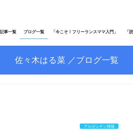
記事一覧
ブログ一覧
「今こそ！フリーランスママ入門」
「
佐々木はる菜 ／ブログ一覧
アルゼンチン情報