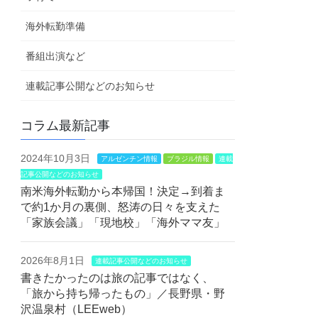
海外転勤準備
番組出演など
連載記事公開などのお知らせ
コラム最新記事
2024年10月3日
アルゼンチン情報
ブラジル情報
連載
記事公開などのお知らせ
南米海外転勤から本帰国！決定→到着ま
で約1か月の裏側、怒涛の日々を支えた
「家族会議」「現地校」「海外ママ友」
2026年8月1日
連載記事公開などのお知らせ
書きたかったのは旅の記事ではなく、
「旅から持ち帰ったもの」／長野県・野
沢温泉村（LEEweb）