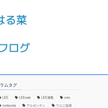
ラムタグ
LEE
LEEweb
LEE連載
note
sodasoda
アルゼンチン
ウユニ塩湖