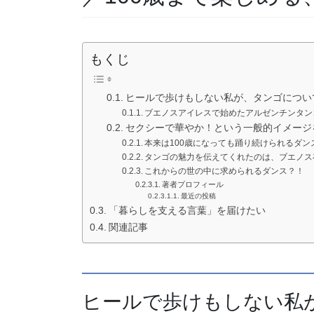
もくじ
ヒールで歩けもしない私が、タンゴについ
ブエノスアイレスで始めたアルゼンチンタン
セクシーで華やか！という一般的イメージ
本来は100歳になっても踊り続けられるダン
タンゴの魅力を伝えてくれたのは、ブエノス
これからの世の中に求められるダンス？！
著者プロフィール
最近の投稿
「暮らしを支える言葉」を届けたい
関連記事
ヒールで歩けもしない私