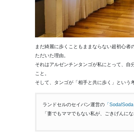
まだ綺麗に歩くこともままならない超初心者
ただいた理由。
それはアルゼンチンタンゴが私にとって、自
こと。
そして、タンゴが「相手と共に歩く」という
ランドセルのセイバン運営の
「Soda!S
「妻でもママでもない私が、ごきげんにな