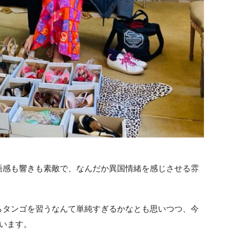
語感も響きも素敵で、なんだか異国情緒を感じさせる雰
らタンゴを習うなんて単純すぎるかなとも思いつつ、今
います。