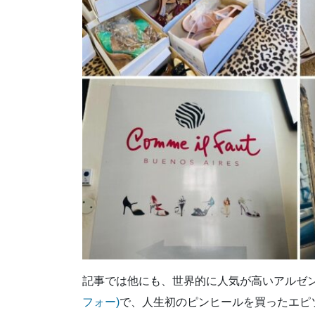
記事では他にも、世界的に人気が高いアルゼ
フォー)
で、人生初のピンヒールを買ったエピ