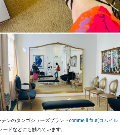
ンチンのタンゴシューズブランド
comme il faut(コムイル
ソードなどにも触れています。