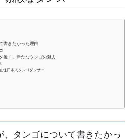
て書きたかった理由
ゴ
を覆す、新たなタンゴの魅力
ス
在住日本人タンゴダンサー
が、タンゴについて書きたかっ