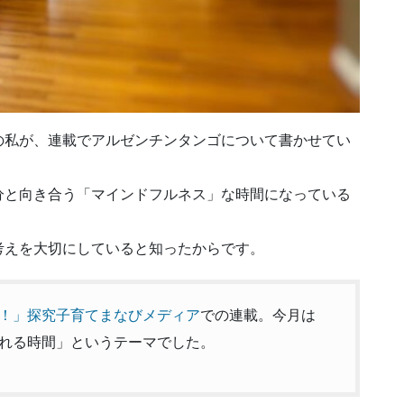
の私が、連載でアルゼンチンタンゴについて書かせてい
分と向き合う「マインドフルネス」な時間になっている
考えを大切にしていると知ったからです。
oda！」探究子育てまなびメディア
での連載。今月は
れる時間」というテーマでした。