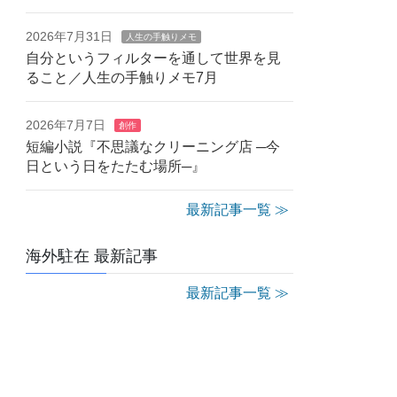
2026年7月31日
人生の手触りメモ
自分というフィルターを通して世界を見
ること／人生の手触りメモ7月
2026年7月7日
創作
短編小説『不思議なクリーニング店 ─今
日という日をたたむ場所─』
最新記事一覧 ≫
海外駐在 最新記事
最新記事一覧 ≫