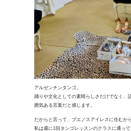
アルゼンチンタンゴ。
踊りや文化としての素晴らしさだけでなく、
囲気ある言葉だと感じます。
だからと言って、ブエノスアイレスに住むか
私は週に1回タンゴレッスンのクラスに通って