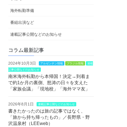
海外転勤準備
番組出演など
連載記事公開などのお知らせ
コラム最新記事
2024年10月3日
アルゼンチン情報
ブラジル情報
連載
記事公開などのお知らせ
南米海外転勤から本帰国！決定→到着ま
で約1か月の裏側、怒涛の日々を支えた
「家族会議」「現地校」「海外ママ友」
2026年8月1日
連載記事公開などのお知らせ
書きたかったのは旅の記事ではなく、
「旅から持ち帰ったもの」／長野県・野
沢温泉村（LEEweb）