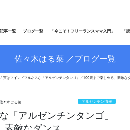
記事一覧
ブログ一覧
「今こそ！フリーランスママ入門」
「
佐々木はる菜 ／ブログ一覧
実はマインドフルネスな「アルゼンチンタンゴ」／100歳まで楽しめる、素敵な
アルゼンチン情報
佐々木 はる菜
な「アルゼンチンタンゴ」
る、素敵なダンス