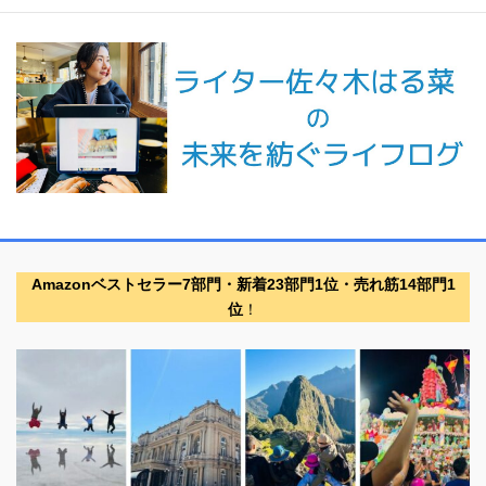
Amazonベストセラー7部門・新着23部門1位・売れ筋14部門1
位
！