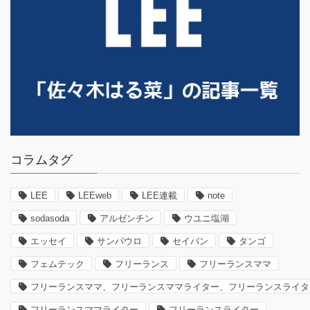
コラムタグ
LEE
LEEweb
LEE連載
note
sodasoda
アルゼンチン
ウユニ塩湖
エッセイ
サンパウロ
セイバン
タンゴ
フェムテック
フリーランス
フリーランスママ
フリーランスママ、フリーランスママライター、フリーランスライタ
フリーランスママライター
フリーランスライター