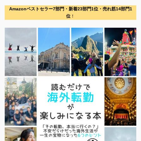
Amazonベストセラー7部門・新着23部門1位・売れ筋14部門1
位
！