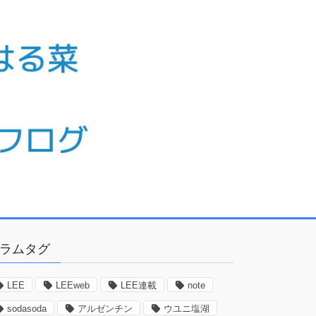
ラムタグ
LEE
LEEweb
LEE連載
note
sodasoda
アルゼンチン
ウユニ塩湖