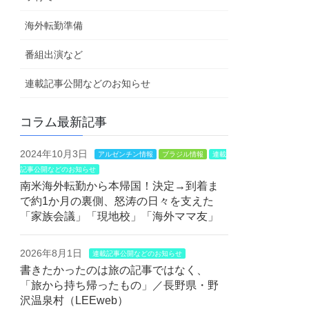
海外転勤準備
番組出演など
連載記事公開などのお知らせ
コラム最新記事
2024年10月3日
アルゼンチン情報
ブラジル情報
連載
記事公開などのお知らせ
南米海外転勤から本帰国！決定→到着ま
で約1か月の裏側、怒涛の日々を支えた
「家族会議」「現地校」「海外ママ友」
2026年8月1日
連載記事公開などのお知らせ
書きたかったのは旅の記事ではなく、
「旅から持ち帰ったもの」／長野県・野
沢温泉村（LEEweb）