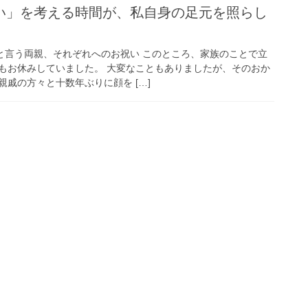
い」を考える時間が、私自身の足元を照らし
」と言う両親、それぞれへのお祝い このところ、家族のことで立
等もお休みしていました。 大変なこともありましたが、そのおか
戚の方々と十数年ぶりに顔を […]