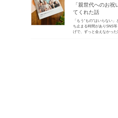
「親世代へのお祝
てくれた話
「もう“もの”はいらない
ち止まる時間がありSNS
げで、ずっと会えなかった親