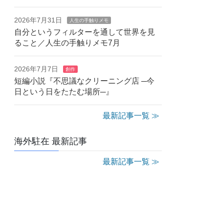
2026年7月31日
人生の手触りメモ
自分というフィルターを通して世界を見
ること／人生の手触りメモ7月
2026年7月7日
創作
短編小説『不思議なクリーニング店 ─今
日という日をたたむ場所─』
最新記事一覧 ≫
海外駐在 最新記事
最新記事一覧 ≫