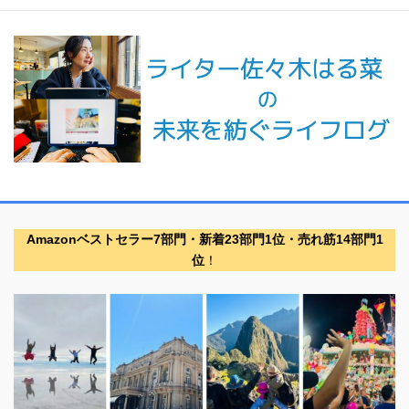
Amazonベストセラー7部門・新着23部門1位・売れ筋14部門1
位
！