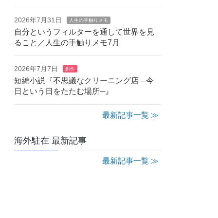
2026年7月31日
人生の手触りメモ
自分というフィルターを通して世界を見
ること／人生の手触りメモ7月
2026年7月7日
創作
短編小説『不思議なクリーニング店 ─今
日という日をたたむ場所─』
最新記事一覧 ≫
海外駐在 最新記事
最新記事一覧 ≫