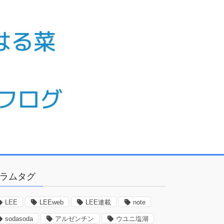
ラムタグ
LEE
LEEweb
LEE連載
note
sodasoda
アルゼンチン
ウユニ塩湖