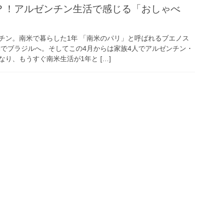
？！アルゼンチン生活で感じる「おしゃべ
チン。南米で暮らした1年 「南米のパリ」と呼ばれるブエノス
勤でブラジルへ。そしてこの4月からは家族4人でアルゼンチン・
り、もうすぐ南米生活が1年と […]