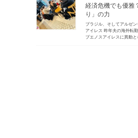
経済危機でも優雅
り」の力
ブラジル、そしてアルゼン
アイレス 昨年夫の海外転
ブエノスアイレスに異動とな