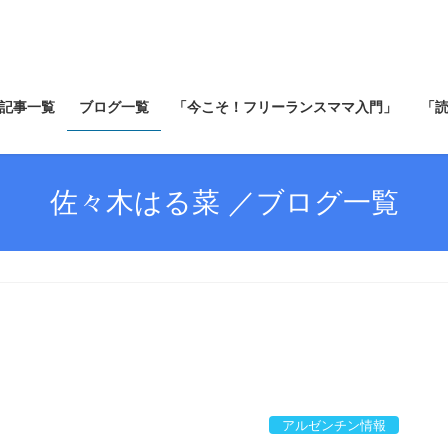
記事一覧
ブログ一覧
「今こそ！フリーランスママ入門」
「
佐々木はる菜 ／ブログ一覧
アルゼンチン情報