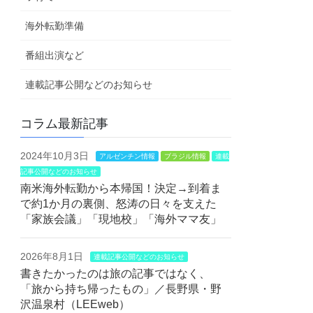
海外転勤準備
番組出演など
連載記事公開などのお知らせ
コラム最新記事
2024年10月3日
アルゼンチン情報
ブラジル情報
連載
記事公開などのお知らせ
南米海外転勤から本帰国！決定→到着ま
で約1か月の裏側、怒涛の日々を支えた
「家族会議」「現地校」「海外ママ友」
2026年8月1日
連載記事公開などのお知らせ
書きたかったのは旅の記事ではなく、
「旅から持ち帰ったもの」／長野県・野
沢温泉村（LEEweb）