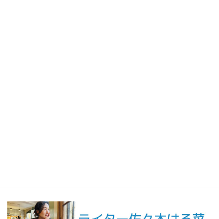
2026年7月31日
人生の手触りメモ
自分というフィルターを通して世界を見ること／人生の手触りメ
モ7月
2026年7月7日
創作
短編小説『不思議なクリーニング店 ─今日という日をたたむ場所
─』
最新記事一覧 ≫
海外駐在 最新記事
最新記事一覧 ≫