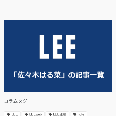
コラムタグ
LEE
LEEweb
LEE連載
note