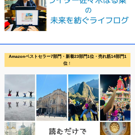
Amazonベストセラー7部門・新着23部門1位・売れ筋14部門1
位
！