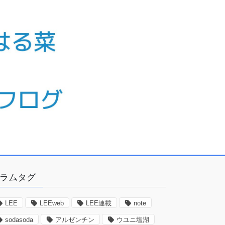
ラムタグ
LEE
LEEweb
LEE連載
note
sodasoda
アルゼンチン
ウユニ塩湖