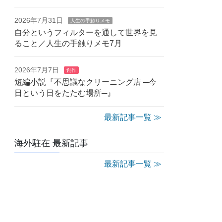
2026年7月31日
人生の手触りメモ
自分というフィルターを通して世界を見
ること／人生の手触りメモ7月
2026年7月7日
創作
短編小説『不思議なクリーニング店 ─今
日という日をたたむ場所─』
最新記事一覧 ≫
海外駐在 最新記事
最新記事一覧 ≫