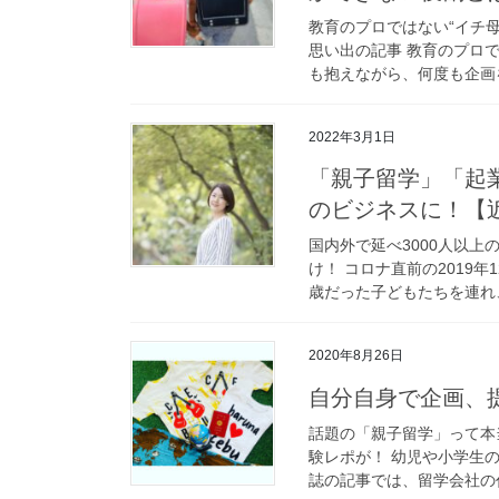
教育のプロではない“イチ
思い出の記事 教育のプロ
も抱えながら、何度も企画を
2022年3月1日
「親子留学」「起
のビジネスに！【
国内外で延べ3000人以
け！ コロナ直前の2019
歳だった子どもたちを連れ、
2020年8月26日
自分自身で企画、
話題の「親子留学」って本
験レポが！ 幼児や小学生
誌の記事では、留学会社の代