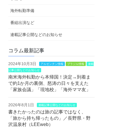
海外転勤準備
番組出演など
連載記事公開などのお知らせ
コラム最新記事
2024年10月3日
アルゼンチン情報
ブラジル情報
連載
記事公開などのお知らせ
南米海外転勤から本帰国！決定→到着ま
で約1か月の裏側、怒涛の日々を支えた
「家族会議」「現地校」「海外ママ友」
2026年8月1日
連載記事公開などのお知らせ
書きたかったのは旅の記事ではなく、
「旅から持ち帰ったもの」／長野県・野
沢温泉村（LEEweb）