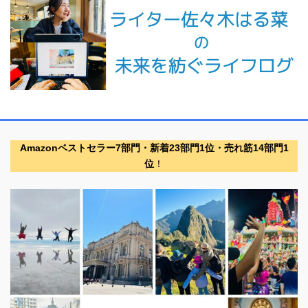
Amazonベストセラー7部門・新着23部門1位・売れ筋14部門1
位
！