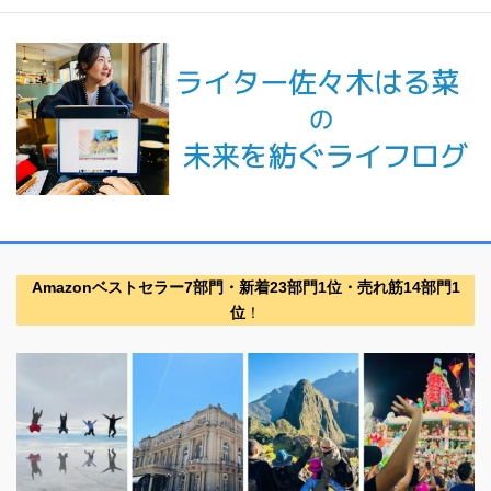
Amazonベストセラー7部門・新着23部門1位・売れ筋14部門1
位
！