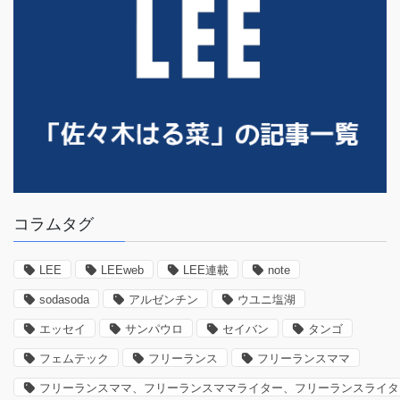
コラムタグ
LEE
LEEweb
LEE連載
note
sodasoda
アルゼンチン
ウユニ塩湖
エッセイ
サンパウロ
セイバン
タンゴ
フェムテック
フリーランス
フリーランスママ
フリーランスママ、フリーランスママライター、フリーランスライタ