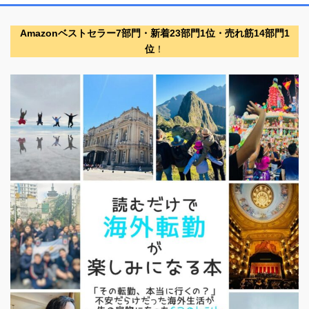
Amazonベストセラー7部門・新着23部門1位・売れ筋14部門1
位
！