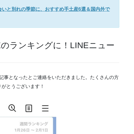
会いと別れの季節に、おすすめ手土産6選＆国内外で
Eのランキングに！LINEニュー
ト記事となったとご連絡をいただきました。たくさんの方
りがとうございます！