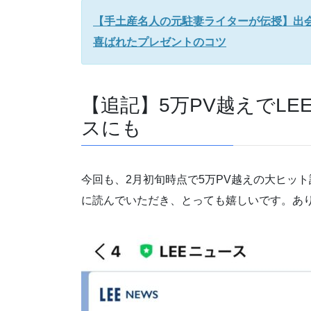
【手土産名人の元駐妻ライターが伝授】出
喜ばれたプレゼントのコツ
【追記】5万PV越えでLE
スにも
今回も、2月初旬時点で5万PV越えの大ヒッ
に読んでいただき、とっても嬉しいです。あ