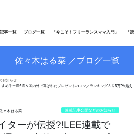
記事一覧
ブログ一覧
「今こそ！フリーランスママ入門」
「
佐々木はる菜 ／ブログ一覧
のお知らせ
おすすめ手土産6選＆国内外で喜ばれたプレゼントのコツ／ランキング入り5万PV越え
連載記事公開などのお知らせ
佐々木 はる菜
ターが伝授?!LEE連載で