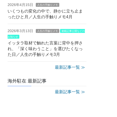
2026年4月15日
人生の手触りメモ
いくつもの変化の中で、静かに立ち止ま
ったひと月／人生の手触りメモ4月
2026年3月13日
人生の手触りメモ
連載記事公開などの
お知らせ
イッタラ取材で触れた言葉に背中を押さ
れ、「深く味わうこと」を選びたくなっ
た日／人生の手触りメモ3月
最新記事一覧 ≫
海外駐在 最新記事
最新記事一覧 ≫