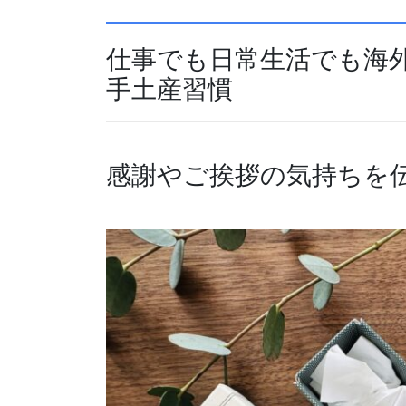
仕事でも日常生活でも海
手土産習慣
感謝やご挨拶の気持ちを