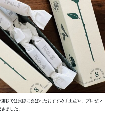
E連載では実際に喜ばれたおすすめ手土産や、プレゼン
だきました。