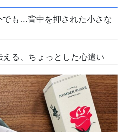
外でも…背中を押された小さな
伝える、ちょっとした心遣い